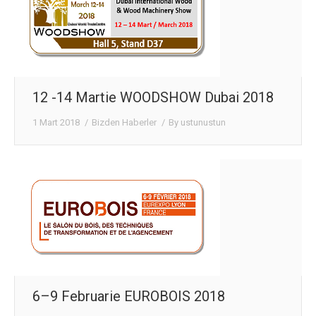
12 -14 Martie WOODSHOW Dubai 2018
1 Mart 2018
Bizden Haberler
By
ustunustun
6–9 Februarie EUROBOIS 2018