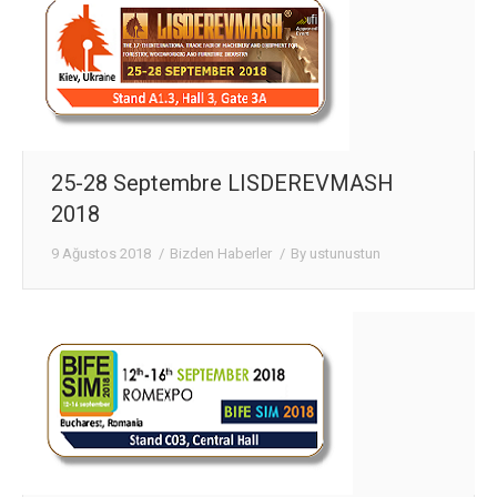
25-28 Septembre LISDEREVMASH
2018
9 Ağustos 2018
Bizden Haberler
By
ustunustun