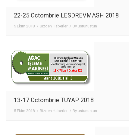
CONTACT
22-25 Octombrie LESDREVMASH 2018
5 Ekim 2018
Bizden Haberler
By
ustunustun
13-17 Octombrie TÜYAP 2018
5 Ekim 2018
Bizden Haberler
By
ustunustun