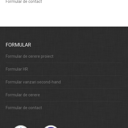
Formular de contact
FORMULAR
Formular de cerere proiect
Formular HR
Formular vanzari second-hand
Formular de cerere
Formular de contact