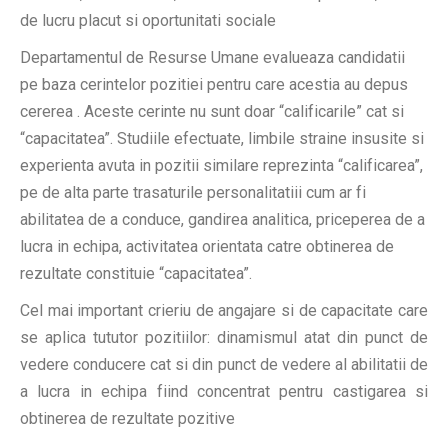
de lucru placut si oportunitati sociale
CONTACT
Departamentul de Resurse Umane evalueaza candidatii
pe baza cerintelor pozitiei pentru care acestia au depus
cererea . Aceste cerinte nu sunt doar “calificarile” cat si
“capacitatea”. Studiile efectuate, limbile straine insusite si
experienta avuta in pozitii similare reprezinta “calificarea”,
pe de alta parte trasaturile personalitatiii cum ar fi
abilitatea de a conduce, gandirea analitica, priceperea de a
lucra in echipa, activitatea orientata catre obtinerea de
rezultate constituie “capacitatea”.
Cel mai important crieriu de angajare si de capacitate care
se aplica tututor pozitiilor: dinamismul atat din punct de
vedere conducere cat si din punct de vedere al abilitatii de
a lucra in echipa fiind concentrat pentru castigarea si
obtinerea de rezultate pozitive