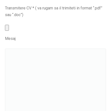
Transmitere CV * ( va rugam sa il trimiteti in format “.pdf”
sau “.doc”)
Mesaj