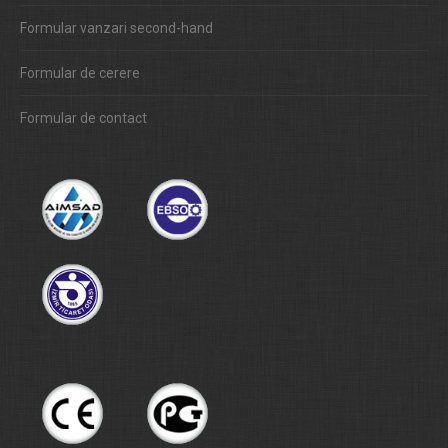
Formular vanzari second-hand
Formular de cerere
Formular de contact