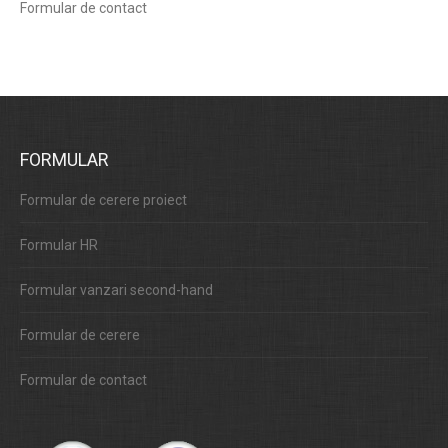
Formular de contact
FORMULAR
Formular de cerere proiect
Formular HR
Formular vanzari second-hand
Formular de cerere
Formular de contact