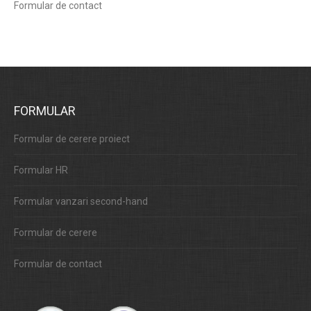
Formular de contact
FORMULAR
Formular de cerere proiect
Formular HR
Formular vanzari second-hand
Formular de cerere
Formular de contact