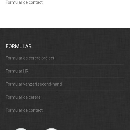
Formular de contact
FORMULAR
Formular de cerere proiect
Formular HR
Formular vanzari second-hand
Formular de cerere
Formular de contact